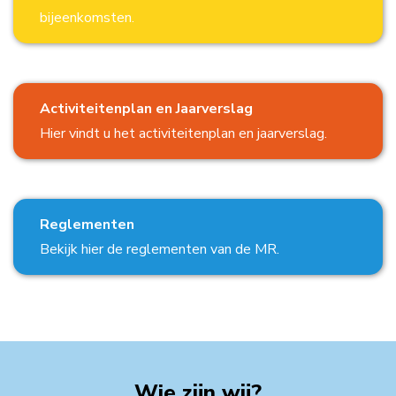
bijeenkomsten.
Activiteitenplan en Jaarverslag
Hier vindt u het activiteitenplan en jaarverslag.
Reglementen
Bekijk hier de reglementen van de MR.
Wie zijn wij?