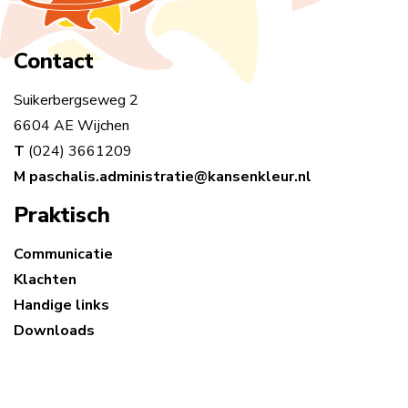
Contact
Suikerbergseweg 2
6604 AE Wijchen
T
(024) 3661209
M
paschalis.administratie@kansenkleur.nl
Praktisch
Communicatie
Klachten
Handige links
Downloads