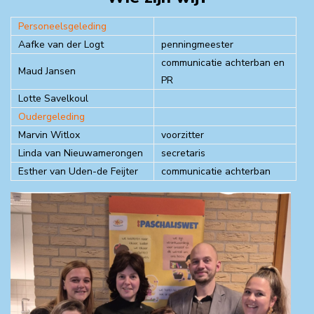
Personeelsgeleding
Aafke van der Logt
penningmeester
communicatie achterban en
Maud Jansen
PR
Lotte Savelkoul
Oudergeleding
Marvin Witlox
voorzitter
Linda van Nieuwamerongen
secretaris
Esther van Uden-de Feijter
communicatie achterban