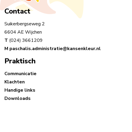
Contact
Suikerbergseweg 2
6604 AE Wijchen
T
(024) 3661209
M
paschalis.administratie@kansenkleur.nl
Praktisch
Communicatie
Klachten
Handige links
Downloads