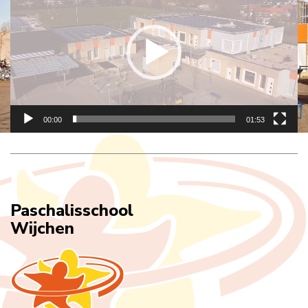
00:00
01:53
Paschalisschool
Wijchen