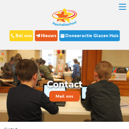
Bel ons
Nieuws
Doneeractie Glazen Huis
Contact
Mail ons