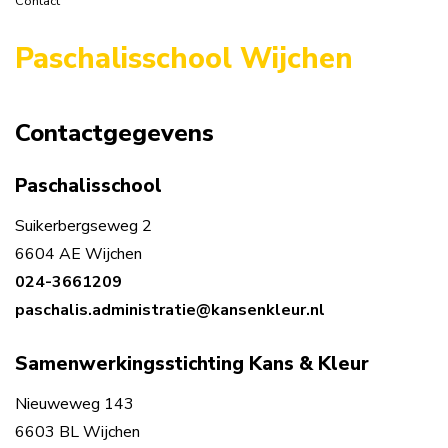
Contact
Paschalisschool Wijchen
Contactgegevens
Paschalisschool
Suikerbergseweg 2
6604 AE
Wijchen
024-3661209
paschalis.administratie@kansenkleur.nl
Samenwerkingsstichting Kans & Kleur
Nieuweweg 143
6603 BL Wijchen